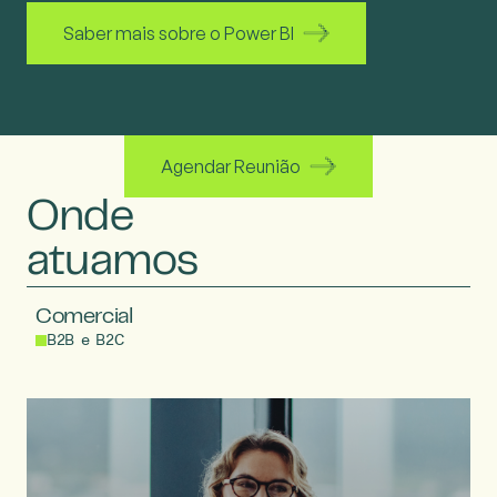
Saber mais sobre o Power BI
Agendar Reunião
Onde
atuamos
Comercial
B2B e B2C