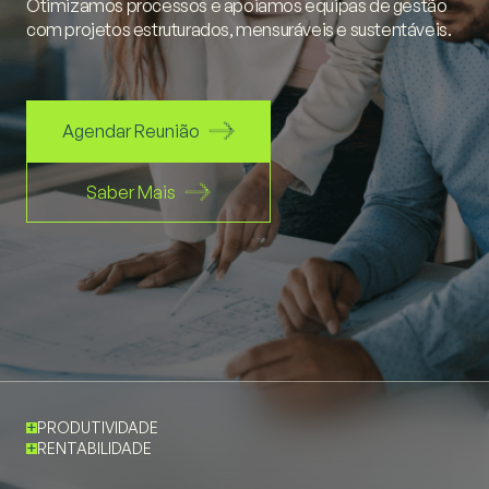
Otimizamos processos e apoiamos equipas de gestão
com projetos estruturados, mensuráveis e sustentáveis.
Agendar Reunião
Saber Mais
PRODUTIVIDADE
RENTABILIDADE