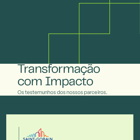
Transformação
com Impacto
Os testemunhos dos nossos parceiros.