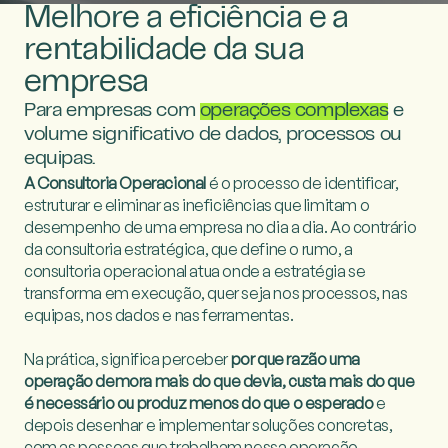
Melhore a eficiência e a
rentabilidade da sua
empresa
Para empresas com
operações complexas
e
volume significativo de dados, processos ou
equipas.
A Consultoria Operacional
é o processo de identificar,
estruturar e eliminar as ineficiências que limitam o
desempenho de uma empresa no dia a dia. Ao contrário
da consultoria estratégica, que define o rumo, a
consultoria operacional atua onde a estratégia se
transforma em execução, quer seja nos processos, nas
equipas, nos dados e nas ferramentas.
Na prática, significa perceber
por que razão uma
operação demora mais do que devia, custa mais do que
é necessário ou produz menos do que o esperado
e
depois desenhar e implementar soluções concretas,
com as pessoas que trabalham nessa operação.