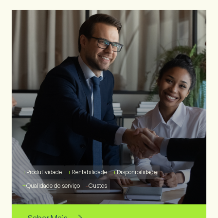
+
Produtividade
+
Rentabilidade
+
Disponibilidade
+
Qualidade do serviço
–
Custos