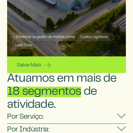
+
Eficiência na gestão da matéria prima
–
Custos Logísticos
–
Lead Time
Saber Mais
Atuamos em mais de
18 segmentos
de
atividade.
Por Serviço:
Por Indústria: