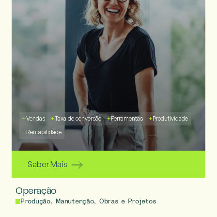
+
Vendas
+
Taxa de conversão
+
Ferramentas
+
Produtividade
+
Rentabilidade
Saber Mais
Operação
Produção, Manutenção, Obras e Projetos