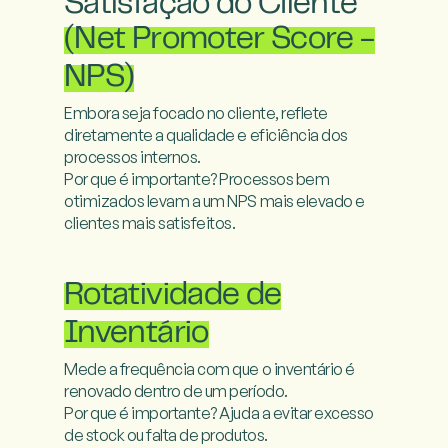
Satisfação do Cliente
(Net Promoter Score -
NPS)
Embora seja focado no cliente, reflete 
diretamente a qualidade e eficiência dos 
processos internos.

Por que é importante? Processos bem 
otimizados levam a um NPS mais elevado e 
clientes mais satisfeitos.

Rotatividade de
Inventário
Mede a frequência com que o inventário é 
renovado dentro de um período.

Por que é importante? Ajuda a evitar excesso 
de stock ou falta de produtos.
