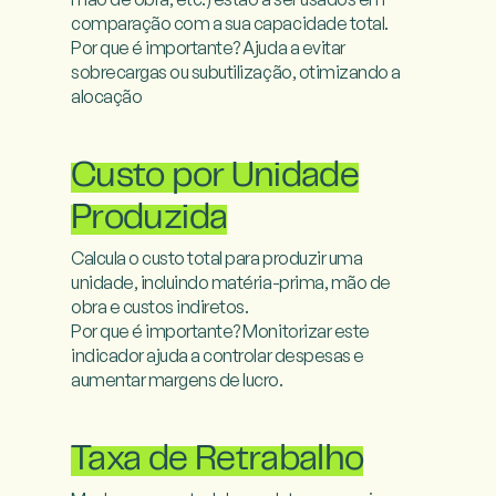
comparação com a sua capacidade total.

Por que é importante? Ajuda a evitar 
sobrecargas ou subutilização, otimizando a 
alocação

Custo por Unidade
Produzida
Calcula o custo total para produzir uma 
unidade, incluindo matéria-prima, mão de 
obra e custos indiretos.

Por que é importante? Monitorizar este 
indicador ajuda a controlar despesas e 
aumentar margens de lucro.

Taxa de Retrabalho