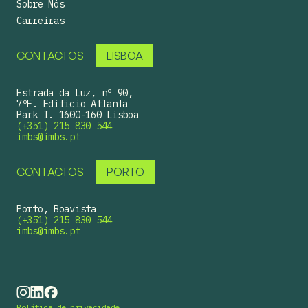
Sobre Nós
Carreiras
CONTACTOS
LISBOA
Estrada da Luz, nº 90,
7ºF. Edificio Atlanta
Park I. 1600-160 Lisboa
(+351) 215 830 544
imbs@imbs.pt
CONTACTOS
PORTO
Porto, Boavista
(+351) 215 830 544
imbs@imbs.pt
Política de privacidade