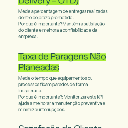
Delivery - OTD)
Mede a percentagem de entregas realizadas 
dentro do prazo prometido.

Por que é importante? Mantém a satisfação 
do cliente e melhora a confiabilidade da 
empresa.

Taxa de Paragens Não
Planeadas
Mede o tempo que equipamentos ou 
processos ficam parados de forma 
inesperada.

Por que é importante?: Monitorizar este KPI 
ajuda a melhorar a manutenção preventiva e 
minimizar interrupções.
