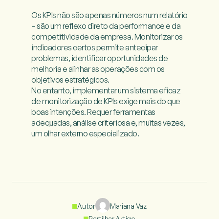
Os KPIs não são apenas números num relatório 
– são um reflexo direto da performance e da 
competitividade da empresa. Monitorizar os 
indicadores certos permite antecipar 
problemas, identificar oportunidades de 
melhoria e alinhar as operações com os 
objetivos estratégicos.

No entanto, implementar um sistema eficaz 
de monitorização de KPIs exige mais do que 
boas intenções. Requer ferramentas 
adequadas, análise criteriosa e, muitas vezes, 
um olhar externo especializado. 

Autor
Mariana Vaz
Partilhar Artigo