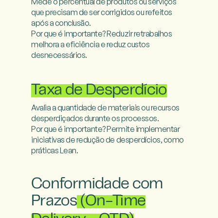
Mede o percentual de produtos ou serviços 
que precisam de ser corrigidos ou refeitos 
após a conclusão.

Por que é importante? Reduzir retrabalhos 
melhora a eficiência e reduz custos 
desnecessários.

Taxa de Desperdício
Avalia a quantidade de materiais ou recursos 
desperdiçados durante os processos.

Por que é importante? Permite implementar 
iniciativas de redução de desperdícios, como 
práticas Lean.

Conformidade com
Prazos
(On-Time