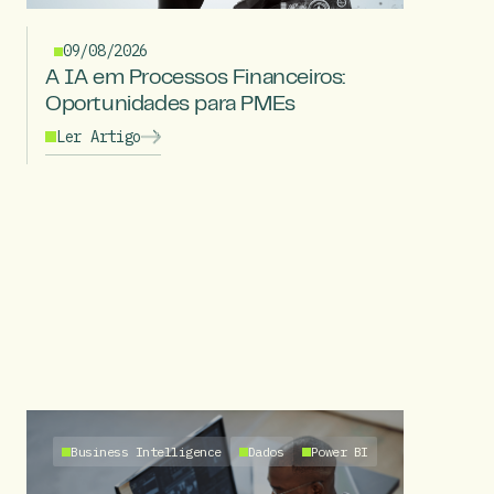
09/08/2026
A IA em Processos Financeiros:
Oportunidades para PMEs
Ler Artigo
Business Intelligence
Dados
Power BI