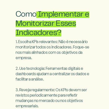
Como
Implementar e
Monitorizar Esses
Indicadores?
1. Escolha KPIs relevantes: Não é necessário 
monitorizar todos os indicadores. Foque-se 
nos mais alinhados com os objetivos da 
empresa.

2. Use tecnologia: Ferramentas digitais e 
dashboards ajudam a centralizar os dados e 
facilitar a análise.

3. Reveja regularmente: Os KPIs devem ser 
revistos periodicamente para refletir 
mudanças no mercado ou nos objetivos 
empresariais.
