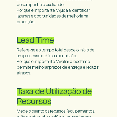
desempenho e qualidade.

Por que é importante? Ajuda a identificar 
lacunas e oportunidades de melhoria na 
produção.

Lead Time
Refere-se ao tempo total desde o início de 
um processo até à sua conclusão.

Por que é importante? Avaliar o lead time 
permite melhorar prazos de entrega e reduzir 
atrasos.

Taxa de Utilização de
Recursos
Mede o quanto os recursos (equipamentos, 
mão de obra, etc.) estão a ser usados em 