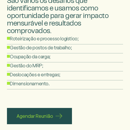
São vários os desafios que
identificamos
e usamos como
oportunidade para
gerar impacto
mensurável e resultados
comprovados.
Roteirização e processo logístico;
Gestão de postos de trabalho;
Ocupação da carga;
Gestão do MRP;
Deslocações e entregas;
Dimensionamento.
Agendar Reunião