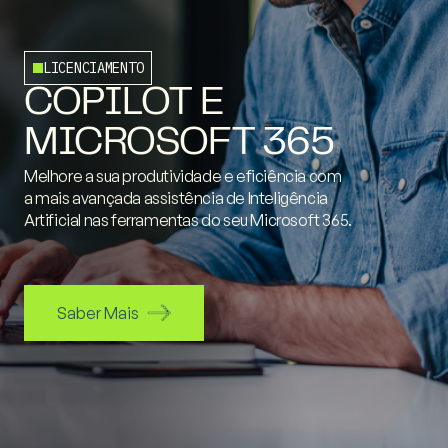
LICENCIAMENTO
COPILOT E
MICROSOFT 365
Melhore a sua produtividade e eficiência com
a mais avançada assistência de Inteligência
Artificial nas ferramentas do seu Microsoft 365.
Saber Mais