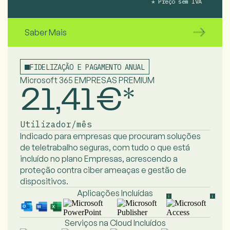
* Preço sem IVA
Saber Mais
FIDELIZAÇÃO E PAGAMENTO ANUAL
Microsoft 365 EMPRESAS PREMIUM
21,41€*
Utilizador/mês
Indicado para empresas que procuram
soluções
de teletrabalho seguras, com tudo
o que está
incluído no plano Empresas,
acrescendo a
proteção contra ciber
ameaças e gestão de
dispositivos.
Aplicações Incluídas
Serviços na Cloud Incluídos