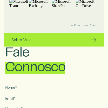
* Preço sem IVA
Saber Mais
Fale
Connosco