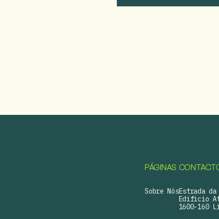
PÁGINAS
CONTACT
Sobre Nós
Estrada da 
Edificio At
1600-160 Li