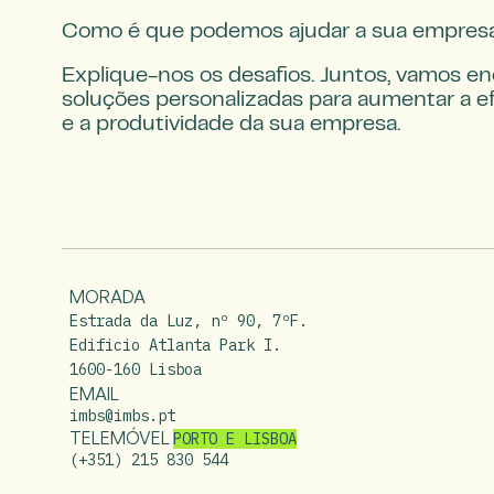
Como é que podemos ajudar a sua empre
Explique-nos os desafios. Juntos, vamos en
soluções personalizadas para aumentar a efi
e a produtividade da sua empresa.
MORADA
Estrada da Luz, nº 90, 7ºF.

Edificio Atlanta Park I.

1600-160 Lisboa
EMAIL
imbs@imbs.pt
TELEMÓVEL
PORTO E LISBOA
(+351) 215 830 544