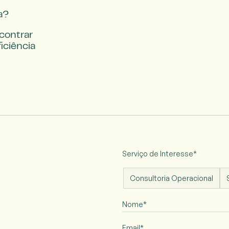
sa?
contrar 
ciência 
Serviço de Interesse*