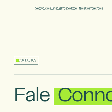
Serviços
Insights
Sobre Nós
Contactos
CONTACTOS
Fale
Conno