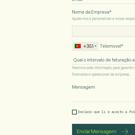
Nome da Empresa*
Ajude-nos a personalizar a nossa resp
+351
Pedimos esta informação para garantir 
financeira e operacional da empresa.
Declaro que li e aceito a 
Po