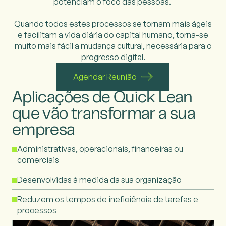
potenciam o foco das pessoas.
Quando todos estes processos se tornam mais ágeis
e facilitam a vida diária do capital
humano, torna-se
muito mais fácil a mudança cultural, necessária para o
progresso digital.
Agendar Reunião
Aplicações de Quick Lean
que
vão transformar a sua
empresa
Administrativas, operacionais, financeiras ou
comerciais
Desenvolvidas à medida da sua organização
Reduzem os tempos de ineficiência de tarefas e
processos