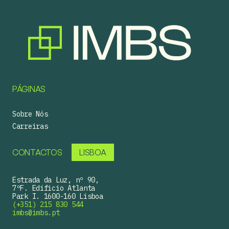
PÁGINAS
Sobre Nós
Carreiras
CONTACTOS
LISBOA
Estrada da Luz, nº 90,
7ºF. Edificio Atlanta
Park I. 1600-160 Lisboa
(+351) 215 830 544
imbs@imbs.pt