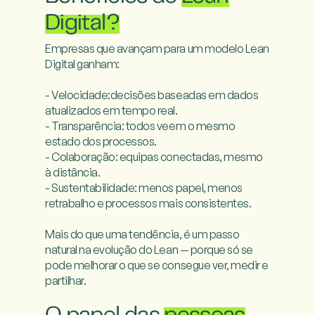
Digital?
Empresas que avançam para um modelo Lean 
Digital ganham:

- Velocidade:decisões baseadas em dados 
atualizados em tempo real.

- Transparência: todos veem o mesmo 
estado dos processos.

- Colaboração: equipas conectadas, mesmo 
à distância.

- Sustentabilidade: menos papel, menos 
retrabalho e processos mais consistentes.

Mais do que uma tendência, é um passo 
natural na evolução do Lean — porque só se 
pode melhorar o que se consegue ver, medir e 
partilhar.
