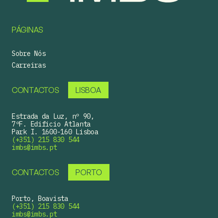
PÁGINAS
Sobre Nós
Carreiras
CONTACTOS
LISBOA
Estrada da Luz, nº 90,
7ºF. Edificio Atlanta
Park I. 1600-160 Lisboa
(+351) 215 830 544
imbs@imbs.pt
CONTACTOS
PORTO
Porto, Boavista
(+351) 215 830 544
imbs@imbs.pt