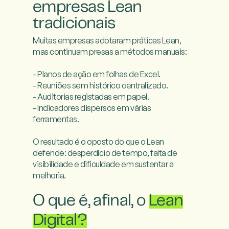
empresas Lean
tradicionais
Muitas empresas adotaram práticas Lean, 
mas continuam presas a métodos manuais:

- Planos de ação em folhas de Excel.

- Reuniões sem histórico centralizado.

- Auditorias registadas em papel.

- Indicadores dispersos em várias 
ferramentas.

O resultado é o oposto do que o Lean 
defende: desperdício de tempo, falta de 
visibilidade e dificuldade em sustentar a 
melhoria.

O que é, afinal, o
Lean
Digital?