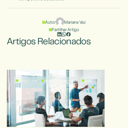
Autor
Mariana Vaz
Partilhar Artigo
Artigos Relacionados
Consulting
Gestão Operacional
Lean