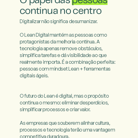
O papel das
pessoas
continua no centro
Digitalizar não significa desumanizar.

O Lean Digital mantém as pessoas como 
protagonistas da melhoria contínua. A 
tecnologia apenas remove obstáculos, 
simplifica tarefas e dá visibilidade ao que 
realmente importa. É a combinação perfeita: 
pessoas com mindset Lean + ferramentas 
digitais ágeis.

O futuro do Lean é digital, mas o propósito 
continua o mesmo: eliminar desperdícios, 
simplificar processos e criar valor.

As empresas que souberem alinhar cultura, 
processos e tecnologia terão uma vantagem 
competitiva duradoura.
