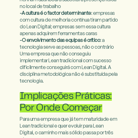
-A cultura é o factor determinante
: empresas 
com cultura de melhoria contínua tiram partido 
do Lean Digital; empresas sem essa cultura 
-O envolvimento das equipas é crítico
: a 
tecnologia serve as pessoas, não o contrário

Uma empresa que não conseguiu 
implementar Lean tradicional com sucesso 
dificilmente conseguirá com Lean Digital. A 
disciplina metodológica não é substituída pela 
tecnologia.

Implicações Práticas:
Por Onde Começar
Para uma empresa que já tem maturidade em 
Lean tradicional e quer evoluir para Lean 
Digital, o caminho mais sólido passa por três 