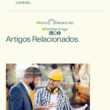
controlo.

Autor
Mariana Vaz
Partilhar Artigo
Artigos Relacionados
Ferramentas Lean
Gestão Operacional
Indústria