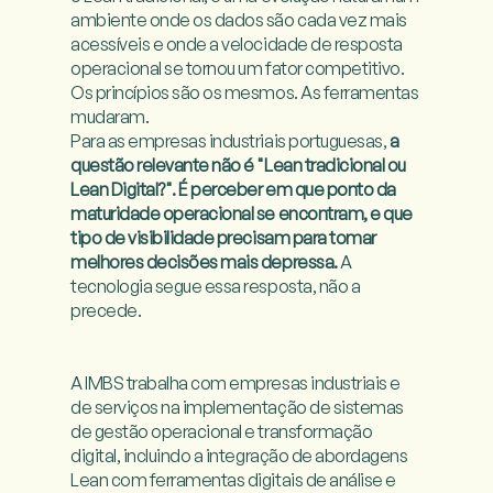
ambiente onde os dados são cada vez mais 
acessíveis e onde a velocidade de resposta 
operacional se tornou um fator competitivo. 
Os princípios são os mesmos. As ferramentas 
mudaram.

Para as empresas industriais portuguesas, 
a 
questão relevante não é "Lean tradicional ou 
Lean Digital?". É perceber em que ponto da 
maturidade operacional se encontram, e que 
tipo de visibilidade precisam para tomar 
melhores decisões mais depressa.
 A 
tecnologia segue essa resposta, não a 
precede.

A IMBS trabalha com empresas industriais e 
de serviços na implementação de sistemas 
de gestão operacional e transformação 
digital, incluindo a integração de abordagens 
Lean com ferramentas digitais de análise e 