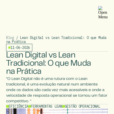
Blog
/ Lean Digital vs Lean Tradicional: O que Muda
na Prática
11-06-2026
Lean Digital vs Lean
Tradicional: O que Muda
na Prática
“O Lean Digital não é uma rutura com o Lean
tradicional, é uma evolução natural num ambiente
onde os dados são cada vez mais acessíveis e onde a
velocidade de resposta operacional se tornou um fator
competitivo. ”
EFICIÊNCIA
FERRAMENTAS LEAN
GESTÃO OPERACIONAL