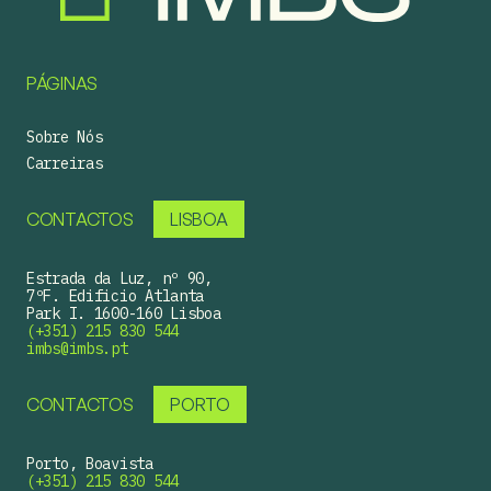
PÁGINAS
Sobre Nós
Carreiras
CONTACTOS
LISBOA
Estrada da Luz, nº 90,
7ºF. Edificio Atlanta
Park I. 1600-160 Lisboa
(+351) 215 830 544
imbs@imbs.pt
CONTACTOS
PORTO
Porto, Boavista
(+351) 215 830 544