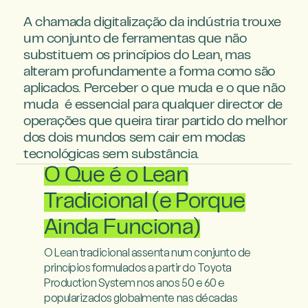
A chamada digitalização da indústria trouxe 
um conjunto de ferramentas que não 
substituem os princípios do Lean, mas 
alteram profundamente a forma como são 
aplicados. Perceber o que muda e o que não 
muda  é essencial para qualquer director de 
operações que queira tirar partido do melhor 
dos dois mundos sem cair em modas 
tecnológicas sem substância.
O Que é o Lean
Tradicional (e Porque
Ainda Funciona)
O Lean tradicional assenta num conjunto de 
princípios formulados a partir do Toyota 
Production System nos anos 50 e 60 e 
popularizados globalmente nas décadas 