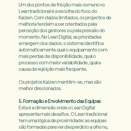
Um dos pontos de fricção mais comuns no 
Lean tradicional é a escolha do foco do 
Kaizen. Com dados limitados, os projectos de 
melhoria tendem a ser orientados pela 
perceção dos gestores ou pela pressão do 
momento. No Lean Digital, as prioridades 
emergem dos dados: o sistema identifica 
automaticamente qual o equipamento com 
mais perdas de disponibilidade, qual o 
processo com maior variabilidade, qual a 
causa de rejeição mais frequente.

Os projetos Kaizen mantêm-se, mas são 
melhor direcionados.

5. Formação e Envolvimento das Equipas
Esta é a dimensão onde o Lean Digital 
apresenta mais desafios. O Lean tradicional 
tem uma lógica de proximidade: as equipas 
são formadas para ver desperdício a olho nu, 