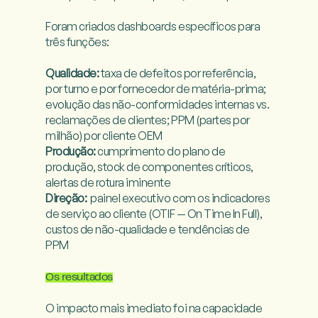
Foram criados dashboards específicos para 
três funções:

Qualidade:
 taxa de defeitos por referência, 
por turno e por fornecedor de matéria-prima; 
evolução das não-conformidades internas vs. 
reclamações de clientes; PPM (partes por 
Produção:
 cumprimento do plano de 
produção, stock de componentes críticos, 
Direção:
  painel executivo com os indicadores 
de serviço ao cliente (OTIF — On Time In Full), 
custos de não-qualidade e tendências de 
PPM

Os resultados
O impacto mais imediato foi na capacidade 