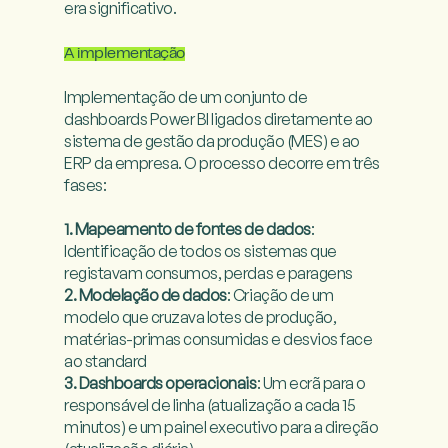
era significativo.

A implementação
Implementação de um conjunto de 
dashboards Power BI ligados diretamente ao 
sistema de gestão da produção (MES) e ao 
ERP da empresa. O processo decorre em três 
fases:

1. Mapeamento de fontes de dados
: 
Identificação de todos os sistemas que 
2. Modelação de dados
: Criação de um 
modelo que cruzava lotes de produção, 
matérias-primas consumidas e desvios face 
3. Dashboards operacionais
: Um ecrã para o 
responsável de linha (atualização a cada 15 
minutos) e um painel executivo para a direção 