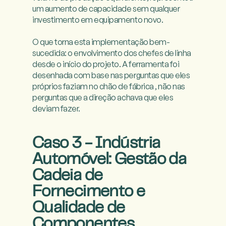
um aumento de capacidade sem qualquer 
investimento em equipamento novo.

O que torna esta implementação bem-
sucedida: o envolvimento dos chefes de linha 
desde o início do projeto. A ferramenta foi 
desenhada com base nas perguntas que eles 
próprios faziam no chão de fábrica , não nas 
perguntas que a direção achava que eles 
deviam fazer.

Caso 3 - Indústria
Automóvel: Gestão da
Cadeia de
Fornecimento e
Qualidade de
Componentes