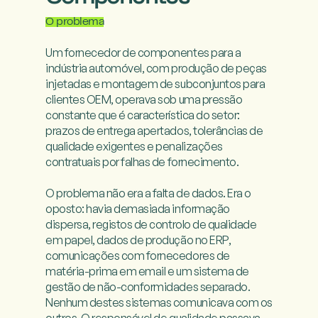
O problema
Um fornecedor de componentes para a 
indústria automóvel, com produção de peças 
injetadas e montagem de subconjuntos para 
clientes OEM, operava sob uma pressão 
constante que é característica do setor: 
prazos de entrega apertados, tolerâncias de 
qualidade exigentes e penalizações 
contratuais por falhas de fornecimento.

O problema não era a falta de dados. Era o 
oposto: havia demasiada informação 
dispersa, registos de controlo de qualidade 
em papel, dados de produção no ERP, 
comunicações com fornecedores de 
matéria-prima em email e um sistema de 
gestão de não-conformidades separado. 
Nenhum destes sistemas comunicava com os 