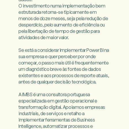
O investimento numa implementação bem 
estruturada retorna-se tipicamente em 
menos de doze meses, seja pela redução de 
desperdício, pelo aumento de eficiência ou 
pela libertação de tempo de gestão para 
atividades de maior valor.

Se está a considerar implementar Power BI na 
sua empresa e quer perceber por onde 
começar, o passo mais útil é frequentemente 
um diagnóstico breve às fontes de dados 
existentes e aos processos de reporte atuais, 
antes de qualquer decisão tecnológica.

A IMBS é uma consultora portuguesa 
especializada em gestão operacional e 
transformação digital. Apoiamos empresas 
industriais, de serviços e retalho a 
implementar ferramentas de Business 
Intelligence, automatizar processos e 