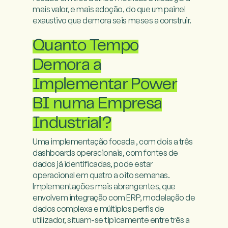
mais valor, e mais adoção, do que um painel 
exaustivo que demora seis meses a construir.

Quanto Tempo
Demora a
Implementar Power
BI numa Empresa
Industrial?
Uma implementação focada , com dois a três 
dashboards operacionais, com fontes de 
dados já identificadas, pode estar 
operacional em quatro a oito semanas. 
Implementações mais abrangentes, que 
envolvem integração com ERP, modelação de 
dados complexa e múltiplos perfis de 
utilizador, situam-se tipicamente entre três a 