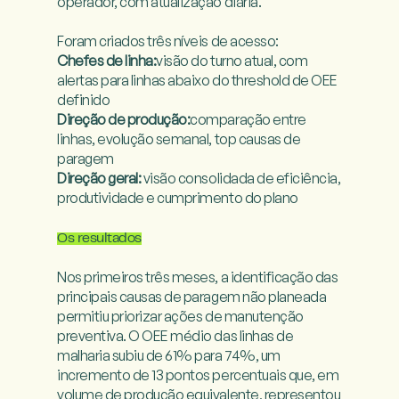
operador, com atualização diária.

Chefes de linha:
visão do turno atual, com 
alertas para linhas abaixo do threshold de OEE 
Direção de produção:
comparação entre 
linhas, evolução semanal, top causas de 
Direção geral:
 visão consolidada de eficiência, 
produtividade e cumprimento do plano

Os resultados
Nos primeiros três meses, a identificação das 
principais causas de paragem não planeada 
permitiu priorizar ações de manutenção 
preventiva. O OEE médio das linhas de 
malharia subiu de 61% para 74%, um 
incremento de 13 pontos percentuais que, em 
volume de produção equivalente, representou 