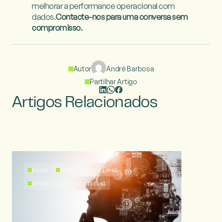
melhorar a performance operacional com 
dados.
Contacte-nos para uma conversa sem 
compromisso.
Autor
André Barbosa
Partilhar Artigo
Artigos Relacionados
Dados
Gestão Operacional
Inteligência Artificial