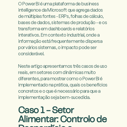
O Power BI é uma plataforma de business 
intelligence da Microsoft que agrega dados 
de múltiplas fontes - ERPs, folhas de cálculo, 
bases de dados, sistemas de produção - e os 
transforma em dashboards e relatórios 
interativos. Em contexto industrial, onde a 
informação está frequentemente dispersa 
por vários sistemas, o impacto pode ser 
considerável.

Neste artigo apresentamos três casos de uso 
reais, em setores com dinâmicas muito 
diferentes, para mostrar como o Power BI é 
implementado na prática, quais os benefícios 
concretos e o que é necessário para que a 
implementação seja bem-sucedida.

Caso 1 - Setor
Alimentar: Controlo de