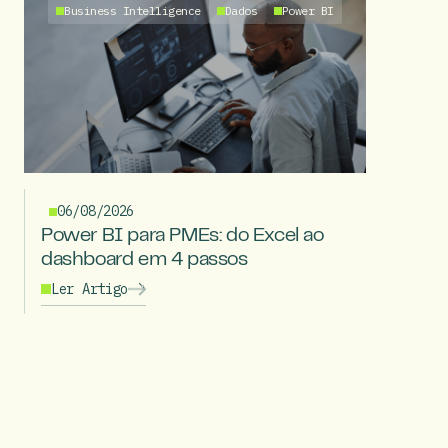
Business Intelligence
Dados
Power BI
06/08/2026
Power BI para PMEs: do Excel ao
dashboard em 4 passos
Ler Artigo