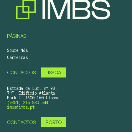
PÁGINAS
Sobre Nós
Carreiras
CONTACTOS
LISBOA
Estrada da Luz, nº 90,
7ºF. Edificio Atlanta
Park I. 1600-160 Lisboa
(+351) 215 830 544
imbs@imbs.pt
CONTACTOS
PORTO