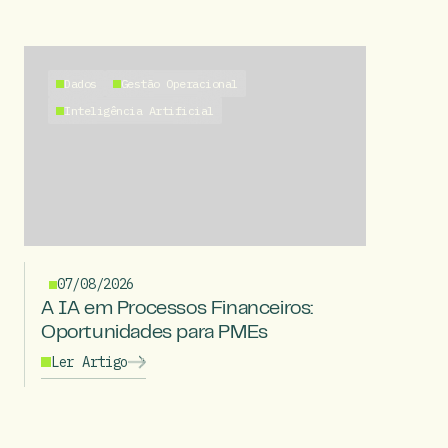
Dados
Gestão Operacional
Inteligência Artificial
07/08/2026
A IA em Processos Financeiros:
Oportunidades para PMEs
Ler Artigo