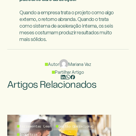
Quando a empresa trata o projeto como algo 
externo, o retorno abranda. Quando o trata 
como sistema de aceleração interna, os seis 
meses costumam produzir resultados muito 
mais sólidos.

Autor
Mariana Vaz
Partilhar Artigo
Artigos Relacionados
Ferramentas Lean
Gestão Operacional
Indústria