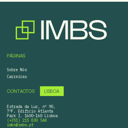
PÁGINAS
Sobre Nós
Carreiras
CONTACTOS
LISBOA
Estrada da Luz, nº 90,
7ºF. Edificio Atlanta
Park I. 1600-160 Lisboa
(+351) 215 830 544
imbs@imbs.pt