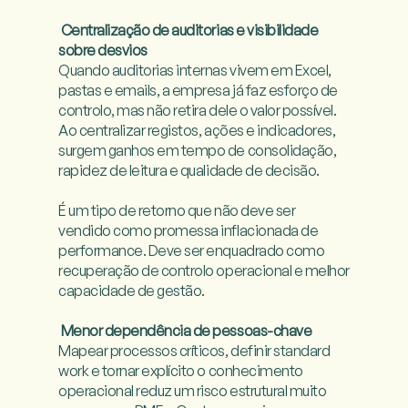
Centralização de auditorias e visibilidade 
sobre desvios
Quando auditorias internas vivem em Excel, 
pastas e emails, a empresa já faz esforço de 
controlo, mas não retira dele o valor possível. 
Ao centralizar registos, ações e indicadores, 
surgem ganhos em tempo de consolidação, 
rapidez de leitura e qualidade de decisão.

É um tipo de retorno que não deve ser 
vendido como promessa inflacionada de 
performance. Deve ser enquadrado como 
recuperação de controlo operacional e melhor 
capacidade de gestão.

Menor dependência de pessoas-chave
Mapear processos críticos, definir standard 
work e tornar explícito o conhecimento 
operacional reduz um risco estrutural muito 