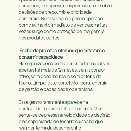
corrigidos, a empresa recupera controlo sobre 
decisões de preço, mix e prioridade 
comercial. Nem sempre o ganho aparece 
como aumento imediato de vendas; muitas 
vezes surge como proteção de margem já 
nos produtos certos.

Fecho de projetos internos que estavam a 
consumir capacidade
Há organizações com demasiadas iniciativas 
abertas há mais de 12 meses, sem sponsor 
ativo, sem deadline real e sem critério de 
fecho. Limpar este portefólio liberta energia 
de gestão e capacidade operacional.

Esse ganho raramente aparece na 
contabilidade como linha autónoma. Mas 
sente-se depressa na velocidade de decisão 
e na capacidade de focar recursos no que 
realmente muda desempenho.
