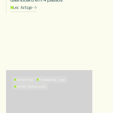
dashboard em 4 passos
Ler Artigo
Consulting
Ferramentas Lean
Gestão Operacional