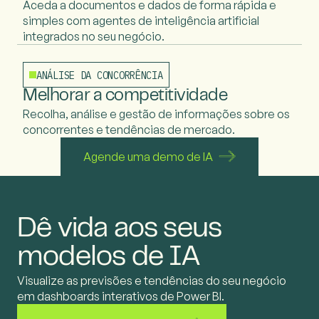
Aceda a documentos e dados de forma rápida e
simples com agentes de inteligência artificial
integrados no seu negócio.
ANÁLISE DA CONCORRÊNCIA
Melhorar a competitividade
Recolha, análise e gestão de informações sobre os
concorrentes e tendências de mercado.
Agende uma demo de IA
Dê vida aos seus
modelos de IA
Visualize as previsões e tendências do seu negócio
em dashboards interativos de Power BI.