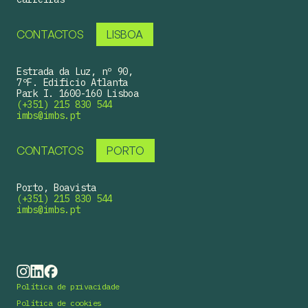
CONTACTOS
LISBOA
Estrada da Luz, nº 90,
7ºF. Edificio Atlanta
Park I. 1600-160 Lisboa
(+351) 215 830 544
imbs@imbs.pt
CONTACTOS
PORTO
Porto, Boavista
(+351) 215 830 544
imbs@imbs.pt
Política de privacidade
Política de cookies