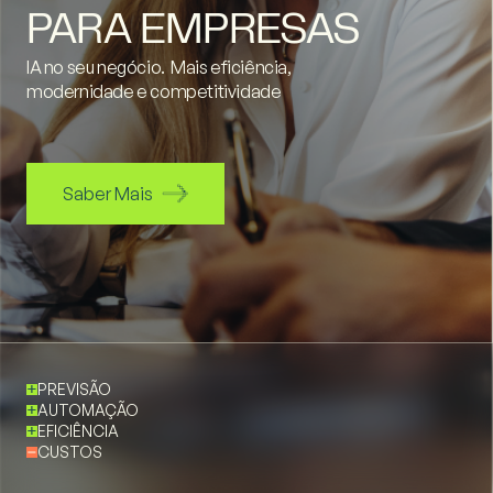
PARA EMPRESAS
IA no seu negócio. Mais eficiência,
modernidade e competitividade
Saber Mais
PREVISÃO
AUTOMAÇÃO
EFICIÊNCIA
CUSTOS