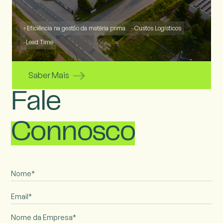
+
Eficiência na gestão da matéria prima
–
Custos Logísticos
–
Lead Time
Saber Mais
Fale
Connosco
Nome da Empresa*