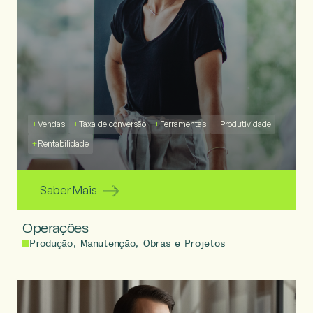
+
Vendas
+
Taxa de conversão
+
Ferramentas
+
Produtividade
+
Rentabilidade
Saber Mais
Operações
Produção, Manutenção, Obras e Projetos