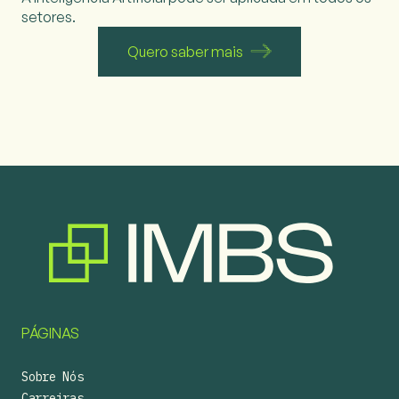
setores.
Quero saber mais
PÁGINAS
Sobre Nós
Carreiras