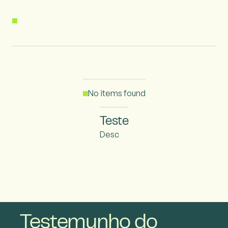
No items found
Teste
Desc
Testemunho do