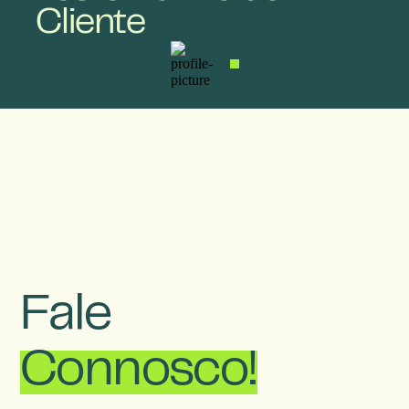
Cliente
Fale
Connosco!