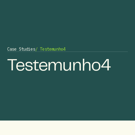
Case Studies
/ Testemunho4
Testemunho4