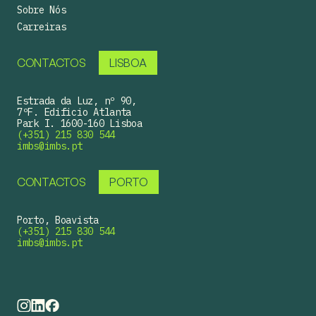
Sobre Nós
Carreiras
CONTACTOS
LISBOA
Estrada da Luz, nº 90,
7ºF. Edificio Atlanta
Park I. 1600-160 Lisboa
(+351) 215 830 544
imbs@imbs.pt
CONTACTOS
PORTO
Porto, Boavista
(+351) 215 830 544
imbs@imbs.pt