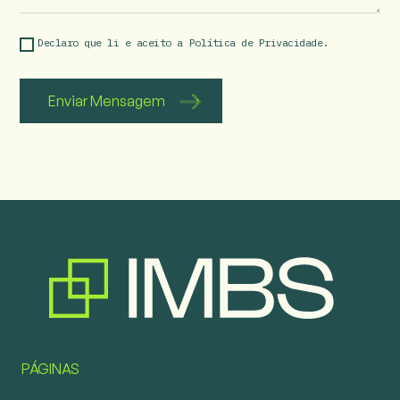
Declaro que li e aceito a 
Política de Privacidade.
PÁGINAS