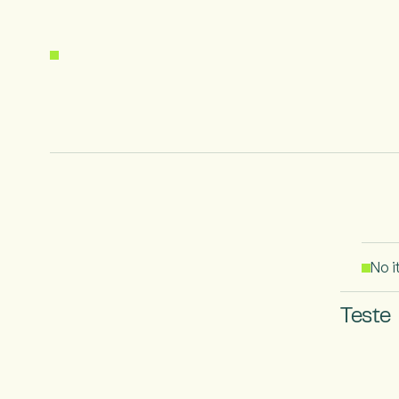
No 
Teste