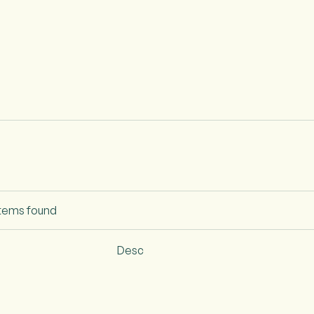
items found
Desc