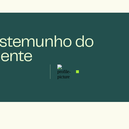
stemunho do
iente