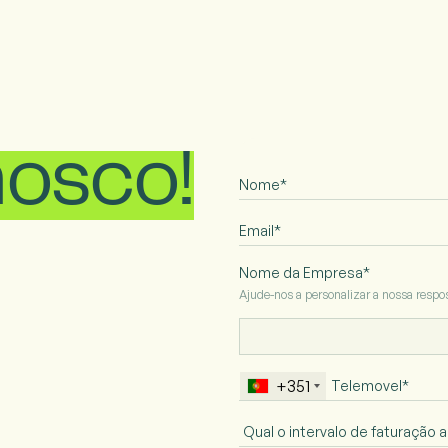
osco!
Nome da Empresa*
Ajude-nos a personalizar a nossa resp
+351
Intervalo