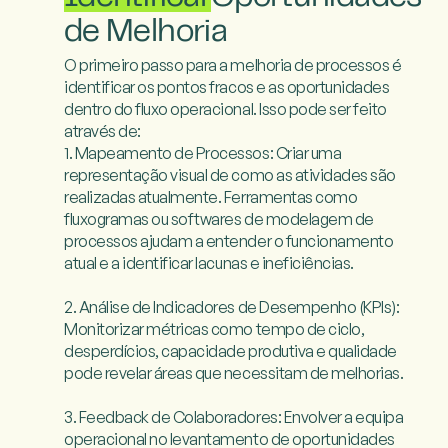
de Melhoria
O primeiro passo para a melhoria de processos é 
identificar os pontos fracos e as oportunidades 
dentro do fluxo operacional. Isso pode ser feito 
através de:

1. Mapeamento de Processos: Criar uma 
representação visual de como as atividades são 
realizadas atualmente. Ferramentas como 
fluxogramas ou softwares de modelagem de 
processos ajudam a entender o funcionamento 
atual e a identificar lacunas e ineficiências.

2. Análise de Indicadores de Desempenho (KPIs): 
Monitorizar métricas como tempo de ciclo, 
desperdícios, capacidade produtiva e qualidade 
pode revelar áreas que necessitam de melhorias.

3. Feedback de Colaboradores: Envolver a equipa 
operacional no levantamento de oportunidades 