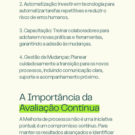
2. Automatização: Investir em tecnologia para 
automatizar tarefas repetitivas e reduzir o 
risco de erros humanos.

3. Capacitação: Treinar colaboradores para 
adotarem novas práticas e ferramentas, 
garantindo a adesão às mudanças.

4. Gestão de Mudanças: Planear 
cuidadosamente a transição para os novos 
processos, incluindo comunicação clara, 
suporte e acompanhamento próximo.

A Importância da
Avaliação Contínua
A Melhoria de processos não é uma iniciativa 
pontual; é um compromisso contínuo. Para 
manter os resultados alcançados e identificar 