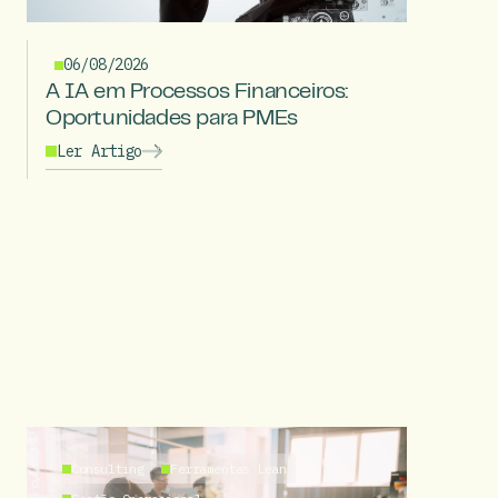
06/08/2026
A IA em Processos Financeiros:
Oportunidades para PMEs
Ler Artigo
Consulting
Ferramentas Lean