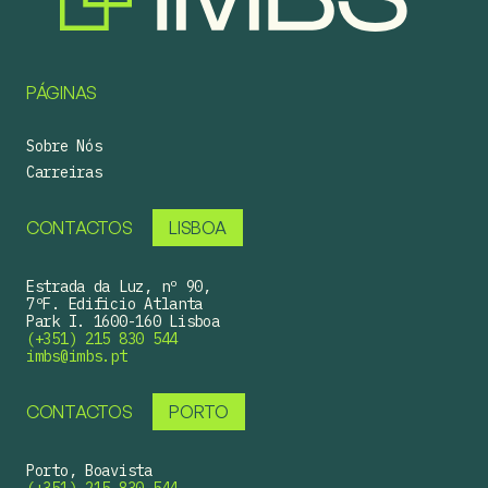
PÁGINAS
Sobre Nós
Carreiras
CONTACTOS
LISBOA
Estrada da Luz, nº 90,
7ºF. Edificio Atlanta
Park I. 1600-160 Lisboa
(+351) 215 830 544
imbs@imbs.pt
CONTACTOS
PORTO
Porto, Boavista