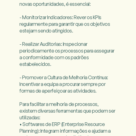
novas oportunidades, é essencial:

- Monitorizar Indicadores: Rever os KPIs 
regularmente para garantir que os objetivos 
estejam sendo atingidos.

- Realizar Auditorias: Inspecionar 
periodicamente os processos para assegurar 
a conformidade com os padrões 
estabelecidos.

- Promover a Cultura de Melhoria Contínua: 
Incentivar a equipa a procurar sempre por 
formas de aperfeiçoar as atividades.

Para facilitar a melhoria de processos, 
existem diversas ferramentas que podem ser 
utilizadas:

• Softwares de ERP (Enterprise Resource 
Planning): Integram informações e ajudam a 