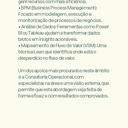
gerir recursos com mais eficiência.

• BPM (Business Process Management): 
Focado em modelagem, execução e 
monitorização de processos de negócios.

• Análise de Dados: Ferramentas como Power 
BI ou Tableau ajudam a transformar dados 
brutos em insights acionáveis.

• Mapeamento de Fluxo de Valor (VSM): Uma 
técnica Lean que identifica onde está o 
desperdício no fluxo de valor.

Um dos apoios mais procurados neste âmbito 
é a Consultoria Operacional, com 
especialistas na área e uma visão externa, que 
permite que esta abordagem seja feita de 
forma eficaz e com resultados comprovados. 
